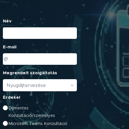
Név
E-mail
Megrendelt szolgáltatás
Érdekel
Díjmentes
Konzultáció/személyes
Microsoft Teams Konzultáció