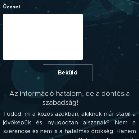
Üzenet
Beküld
Az információ hatalom, de a döntés a
szabadság! 🗝️🔓
Tudod, mi a közös azokban, akiknek már stabil a
jövőképük és nyugodtan alszanak? Nem a
szerencse és nem is a hatalmas örökség. Hanem