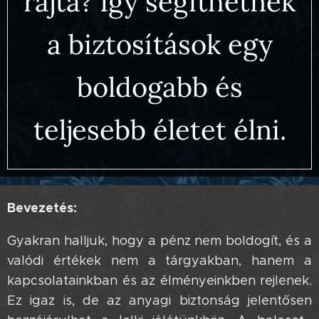
rajta? Így segíthetnek
a biztosítások egy
boldogabb és
teljesebb életet élni.
Bevezetés:
Gyakran halljuk, hogy a pénz nem boldogít, és a
valódi értékek nem a tárgyakban, hanem a
kapcsolatainkban és az élményeinkben rejlenek.
Ez igaz is, de az anyagi biztonság jelentősen