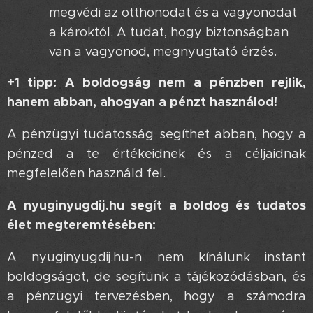
megvédi az otthonodat és a vagyonodat
a károktól. A tudat, hogy biztonságban
van a vagyonod, megnyugtató érzés.
+1 tipp: A boldogság nem a pénzben rejlik,
hanem abban, ahogyan a pénzt használod!
A pénzügyi tudatosság segíthet abban, hogy a
pénzed a te értékeidnek és a céljaidnak
megfelelően használd fel.
A nyuginyugdij.hu segít a boldog és tudatos
élet megteremtésében:
A nyuginyugdij.hu-n nem kínálunk instant
boldogságot, de segítünk a tájékozódásban, és
a pénzügyi tervezésben, hogy a számodra