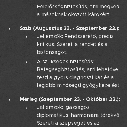
Felelősségbiztosítás, ami megvédi
a másoknak okozott károkért.
Szűz (Augusztus 23. - Szeptember 22.):
Jellemzők: Rendszerető, precíz,
kritikus. Szereti a rendet és a
biztonságot.
A szükséges biztosítás:
Betegségbiztosítás, ami lehetővé
teszi a gyors diagnosztikát és a
legjobb minőségű gyógykezelést.
Mérleg (Szeptember 23. - Október 22.):
Jellemzők: Igazságos,
diplomatikus, harmóniára törekvő.
Szereti a szépséget és az