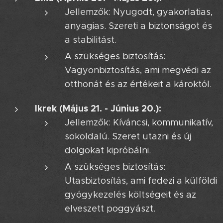
Jellemzők: Nyugodt, gyakorlatias,
anyagias. Szereti a biztonságot és
a stabilitást.
A szükséges biztosítás:
Vagyonbiztosítás, ami megvédi az
otthonát és az értékeit a károktól.
Ikrek (Május 21. - Június 20.):
Jellemzők: Kíváncsi, kommunikatív,
sokoldalú. Szeret utazni és új
dolgokat kipróbálni.
A szükséges biztosítás:
Utasbiztosítás, ami fedezi a külföldi
gyógykezelés költségeit és az
elveszett poggyászt.