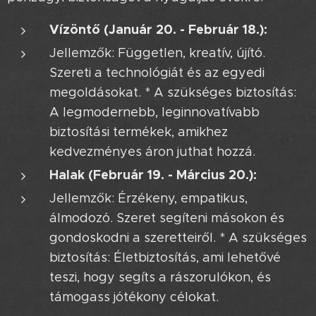
Vízöntő (Január 20. - Február 18.):
Jellemzők: Független, kreatív, újító.
Szereti a technológiát és az egyedi
megoldásokat. * A szükséges biztosítás:
A legmodernebb, leginnovatívabb
biztosítási termékek, amikhez
kedvezményes áron juthat hozzá.
Halak (Február 19. - Március 20.):
Jellemzők: Érzékeny, empatikus,
álmodozó. Szeret segíteni másokon és
gondoskodni a szeretteiről. * A szükséges
biztosítás: Életbiztosítás, ami lehetővé
teszi, hogy segíts a rászorulókon, és
támogass jótékony célokat.