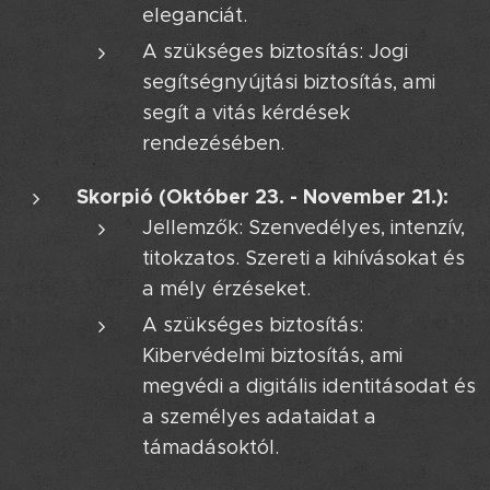
eleganciát.
A szükséges biztosítás: Jogi
segítségnyújtási biztosítás, ami
segít a vitás kérdések
rendezésében.
Skorpió (Október 23. - November 21.):
Jellemzők: Szenvedélyes, intenzív,
titokzatos. Szereti a kihívásokat és
a mély érzéseket.
A szükséges biztosítás:
Kibervédelmi biztosítás, ami
megvédi a digitális identitásodat és
a személyes adataidat a
támadásoktól.