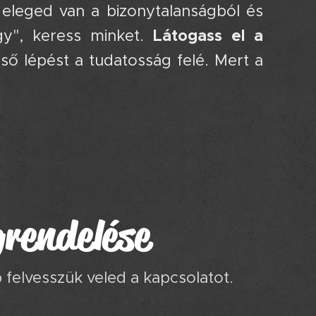
eleged van a bizonytalanságból és
Látogass el a
gy", keress minket.
ső lépést a tudatosság felé. Mert a
rendelése
felvesszük veled a kapcsolatot.