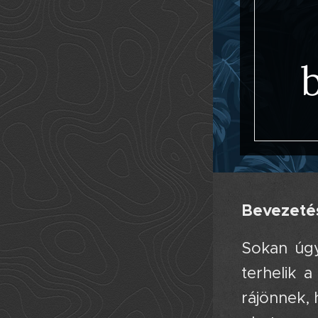
Bevezeté
Sokan úgy
terhelik 
rájönnek,