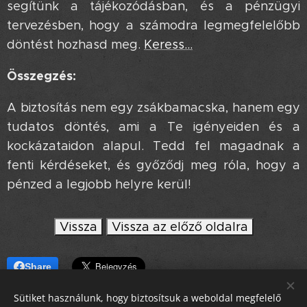
segítünk a tájékozódásban, és a pénzügyi
tervezésben, hogy a számodra legmegfelelőbb
döntést hozhasd meg.
Keress...
Összegzés:
A biztosítás nem egy zsákbamacska, hanem egy
tudatos döntés, ami a Te igényeiden és a
kockázataidon alapul. Tedd fel magadnak a
fenti kérdéseket, és győződj meg róla, hogy a
pénzed a legjobb helyre kerül!
Vissza
Vissza az előző oldalra
Share
Sütiket használunk, hogy biztosítsuk a weboldal megfelelő