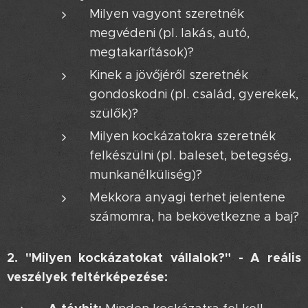
Milyen vagyont szeretnék
megvédeni (pl. lakás, autó,
megtakarítások)?
Kinek a jövőjéről szeretnék
gondoskodni (pl. család, gyerekek,
szülők)?
Milyen kockázatokra szeretnék
felkészülni (pl. baleset, betegség,
munkanélküliség)?
Mekkora anyagi terhet jelentene
számomra, ha bekövetkezne a baj?
2. "Milyen kockázatokat vállalok?" - A reális
veszélyek feltérképezése: