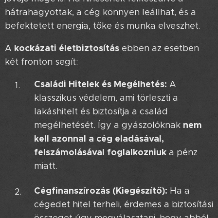
hátrahagyottak, a cég könnyen leállhat, és a
befektetett energia, tőke és munka elveszhet.
kockázati életbiztosítás
A
ebben az esetben
két fronton segít:
Családi Hitelek és Megélhetés:
A
klasszikus védelem, ami törleszti a
lakáshitelt és biztosítja a család
nem
megélhetését. Így a gyászolóknak
kell azonnal a cég eladásával,
felszámolásával foglalkozniuk
a pénz
miatt.
Cégfinanszírozás (Kiegészítő):
Ha a
cégedet hitel terheli, érdemes a biztosítási