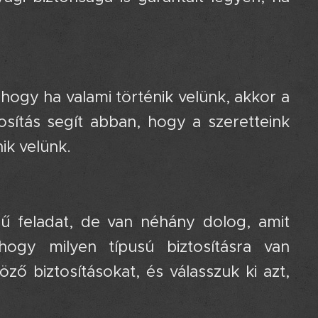
 hogy ha valami történik velünk, akkor a
osítás segít abban, hogy a szeretteink
ik velünk.
ű feladat, de van néhány dolog, amit
hogy milyen típusú biztosításra van
ő biztosításokat, és válasszuk ki azt,