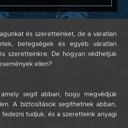
gunkat és szeretteinket, de a váratlan
etek, betegségek és egyéb váratlan
s szeretteinkre. De hogyan védhetjük
 események ellen?
ó, amely segít abban, hogy megvédjük
en. A biztosítások segíthetnek abban,
 fedezni tudjuk, és a szeretteink anyagi