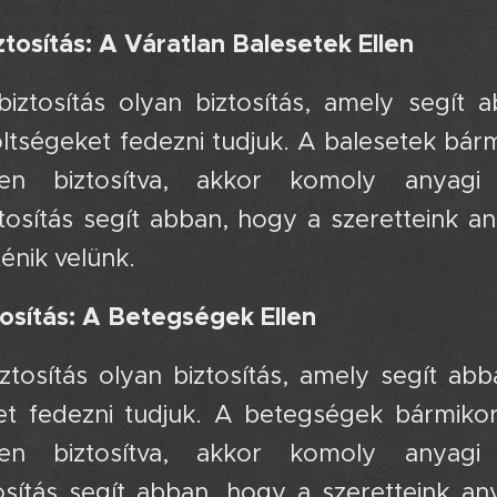
tosítás: A Váratlan Balesetek Ellen
biztosítás olyan biztosítás, amely segít
öltségeket fedezni tudjuk. A balesetek bá
ően biztosítva, akkor komoly anyagi
tosítás segít abban, hogy a szeretteink an
ténik velünk.
osítás: A Betegségek Ellen
ztosítás olyan biztosítás, amely segít ab
et fedezni tudjuk. A betegségek bármiko
ően biztosítva, akkor komoly anyagi
osítás segít abban, hogy a szeretteink any