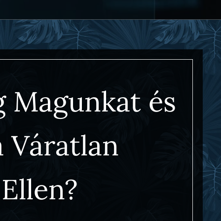
g Magunkat és
a Váratlan
Ellen?