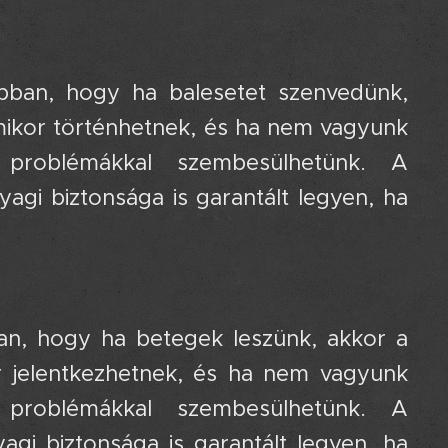
 abban, hogy ha balesetet szenvedünk,
rmikor történhetnek, és ha nem vagyunk
 problémákkal szembesülhetünk. A
yagi biztonsága is garantált legyen, ha
ban, hogy ha betegek leszünk, akkor a
r jelentkezhetnek, és ha nem vagyunk
 problémákkal szembesülhetünk. A
agi biztonsága is garantált legyen, ha