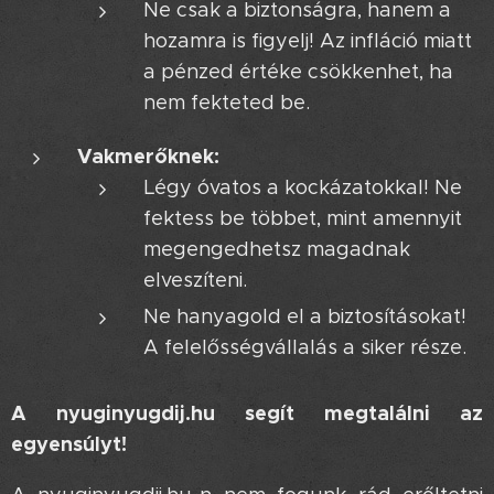
Ne csak a biztonságra, hanem a
hozamra is figyelj! Az infláció miatt
a pénzed értéke csökkenhet, ha
nem fekteted be.
Vakmerőknek:
Légy óvatos a kockázatokkal! Ne
fektess be többet, mint amennyit
megengedhetsz magadnak
elveszíteni.
Ne hanyagold el a biztosításokat!
A felelősségvállalás a siker része.
A nyuginyugdij.hu segít megtalálni az
egyensúlyt!