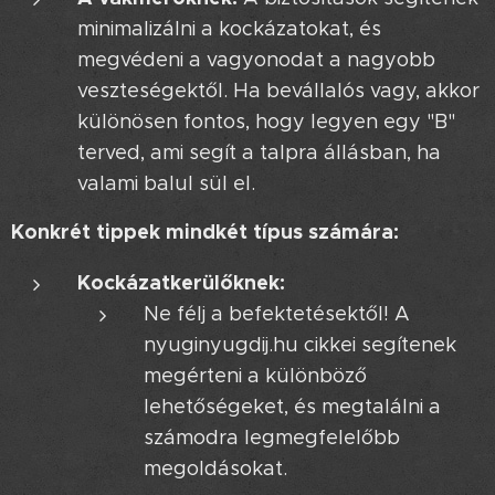
minimalizálni a kockázatokat, és
megvédeni a vagyonodat a nagyobb
veszteségektől. Ha bevállalós vagy, akkor
különösen fontos, hogy legyen egy "B"
terved, ami segít a talpra állásban, ha
valami balul sül el.
Konkrét tippek mindkét típus számára:
Kockázatkerülőknek:
Ne félj a befektetésektől! A
nyuginyugdij.hu cikkei segítenek
megérteni a különböző
lehetőségeket, és megtalálni a
számodra legmegfelelőbb
megoldásokat.