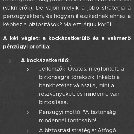
(vakmerők). De vajon melyik a jobb stratégia a
pénzügyekben, és hogyan illeszkednek ehhez a
képhez a biztosítások? Ma ezt járjuk körül!
A két véglet: a kockázatkerülő és a vakmerő
pénzügyi profilja:
A kockázatkerülő:
Jellemzők: Óvatos, megfontolt, a
biztonságra törekszik. Inkább a
bankbetétet választja, mint a
részvényeket, és mindenre van
biztosítása.
Pénzügyi mottó: "A biztonság
mindennél fontosabb!"
A biztosítási stratégia: Átfogó