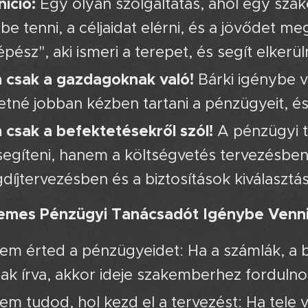
níció:
Egy olyan szolgáltatás, ahol egy sza
be tenni, a céljaidat elérni, és a jövődet m
épész", aki ismeri a terepet, és segít elkerül
csak a gazdagoknak való!
Bárki igénybe v
etné jobban kézben tartani a pénzügyeit, és
csak a befektetésekről szól!
A pénzügyi 
segíteni, hanem a költségvetés tervezésbe
díjtervezésben és a biztosítások kiválasztás
emes Pénzügyi Tanácsadót Igénybe Venni?
em érted a pénzügyeidet: Ha a számlák, a be
ak írva, akkor ideje szakemberhez fordulno
em tudod, hol kezd el a tervezést: Ha tele v