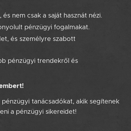
 és nem csak a saját hasznát nézi.
nyolult pénzügyi fogalmakat.
det, és személyre szabott
bb pénzügyi trendekről és
kembert!
 pénzügyi tanácsadókat, akik segítenek
ni a pénzügyi sikereidet!