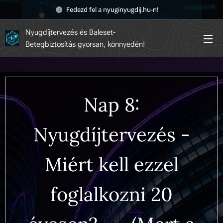
Fedezd fel a nyuginyugdij.hu-n! 🚀
Nyugdíjtervezés és Baleset-
Betegbiztosítás gyorsan, könnyedén!
Nap 8:
Nyugdíjtervezés -
Miért kell ezzel
foglalkozni 20