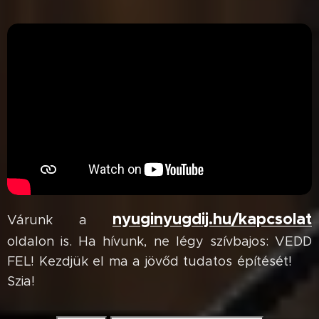
nyuginyugdij.hu/kapcsolat
Várunk a
oldalon is. Ha hívunk, ne légy szívbajos: VEDD
FEL! Kezdjük el ma a jövőd tudatos építését! 😉
Szia!