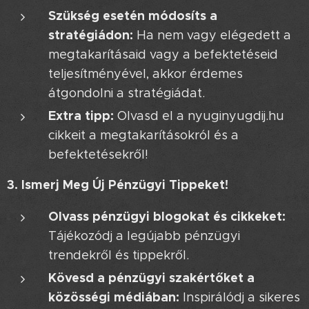
Szükség esetén módosíts a
stratégiádon:
Ha nem vagy elégedett a
megtakarításaid vagy a befektetéseid
teljesítményével, akkor érdemes
átgondolni a stratégiádat.
Extra tipp:
Olvasd el a nyuginyugdij.hu
cikkeit a megtakarításokról és a
befektetésekről! 🤓
3. Ismerj Meg Új Pénzügyi Tippeket!
Olvass pénzügyi blogokat és cikkeket:
Tájékozódj a legújabb pénzügyi
trendekről és tippekről.
Kövesd a pénzügyi szakértőket a
közösségi médiában:
Inspirálódj a sikeres