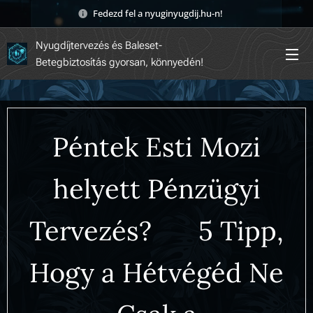
Fedezd fel a nyuginyugdij.hu-n! 🚀
Nyugdíjtervezés és Baleset-
Betegbiztosítás gyorsan, könnyedén!
Péntek Esti Mozi
helyett Pénzügyi
Tervezés? 🤔 5 Tipp,
Hogy a Hétvégéd Ne