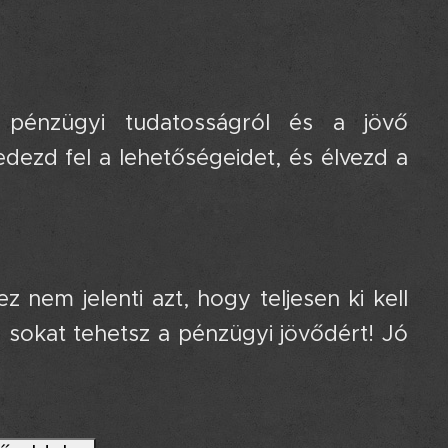
 a pénzügyi tudatosságról és a jövő
edezd fel a lehetőségeidet, és élvezd a
z nem jelenti azt, hogy teljesen ki kell
 sokat tehetsz a pénzügyi jövődért! Jó