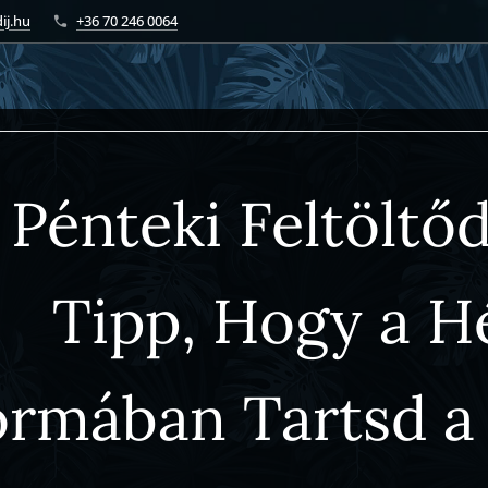
ij.hu
+36 70 246 0064
Pénteki Feltöltő
Tipp, Hogy a H
ormában Tartsd a