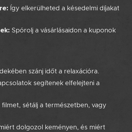
re:
Így elkerülheted a késedelmi díjakat
ek:
Spórolj a vásárlásaidon a kuponok
ekében szánj időt a relaxációra.
apcsolatok segítenek elfelejteni a
 filmet, sétálj a természetben, vagy
 miért dolgozol keményen, és miért