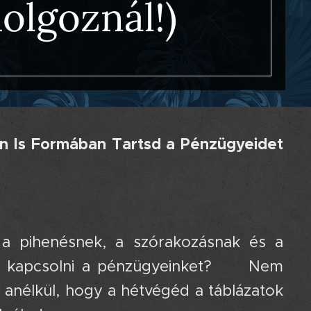
dolgoznál!)
én Is Formában Tartsd a Pénzügyeidet
 a pihenésnek, a szórakozásnak és a
ell kapcsolni a pénzügyeinket? 🤔 Nem
 anélkül, hogy a hétvégéd a táblázatok