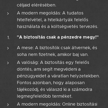
céljaid elérésében.
A modern megoldás: A tudatos
hitelfelvétel, a hitelkártyák felelős
használata és a költségvetés tervezés.
"A biztosítás csak a pénzedre megy!"
A mese: A biztosítók csak átvernek, és
soha nem fizetnek, amikor baj van.
A valóság: A biztosítás egy felelős
döntés, ami segít megvédeni a
pénzügyeidet a váratlan helyzetekben.
Fontos azonban, hogy alaposan
tájékozódj, és válaszd ki a számodra
legmegfelelőbb terméket.
A modern megoldás: Online biztosítási