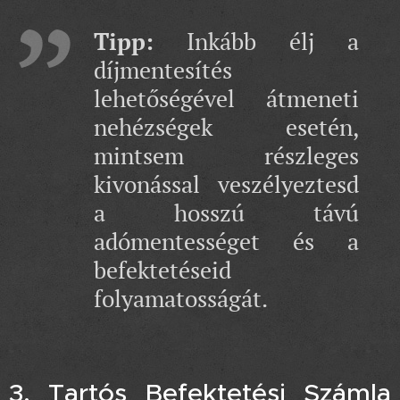
Tipp:
Inkább élj a
díjmentesítés
lehetőségével átmeneti
nehézségek esetén,
mintsem részleges
kivonással veszélyeztesd
a hosszú távú
adómentességet és a
befektetéseid
folyamatosságát.
3. Tartós Befektetési Számla