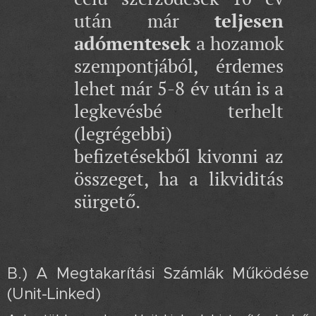
után már
teljesen
adómentesek
a hozamok
szempontjából, érdemes
lehet már 5-8 év után is a
legkevésbé terhelt
(legrégebbi)
befizetésekből kivonni az
összeget, ha a likviditás
sürgető.
B.) A Megtakarítási Számlák Működése
(Unit-Linked) 📊