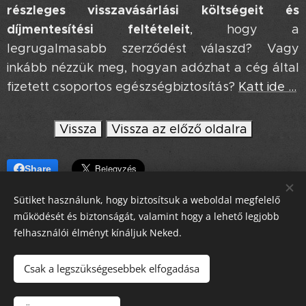
részleges visszavásárlási költségeit és
díjmentesítési feltételeit
, hogy a
legrugalmasabb szerződést válaszd? Vagy
inkább nézzük meg, hogyan adózhat a cég által
fizetett csoportos egészségbiztosítás?
Katt ide ...
Vissza
Vissza az előző oldalra
Share
Sütiket használunk, hogy biztosítsuk a weboldal megfelelő
működését és biztonságát, valamint hogy a lehető legjobb
felhasználói élményt kínáljuk Neked.
chat
Csak a legszükségesebbek elfogadása