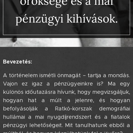
öröksége és a mai
pénzügyi kihívások.
Bevezetés:
A történelem ismétli önmagát – tartja a mondás.
Vajon ez igaz a pénzügyeinkre is? Ma egy
különös időutazásra hívunk, hogy megvizsgáljuk,
hogyan hat a múlt a jelenre, és hogyan
befolyásolják a Ratkó-korszak demográfiai
hullámai a mai nyugdíjrendszert és a fiatalok
pénzügyi lehetőségeit. Mit tanulhatunk ebből a