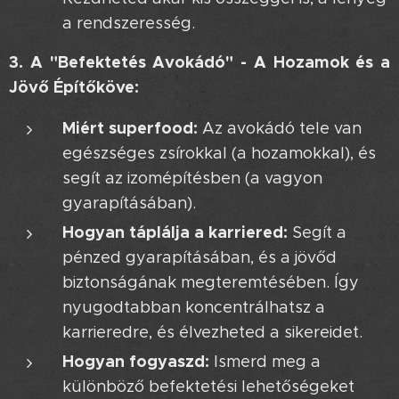
a rendszeresség.
3. A "Befektetés Avokádó" - A Hozamok és a
Jövő Építőköve:
Miért superfood:
Az avokádó tele van
egészséges zsírokkal (a hozamokkal), és
segít az izomépítésben (a vagyon
gyarapításában).
Hogyan táplálja a karriered:
Segít a
pénzed gyarapításában, és a jövőd
biztonságának megteremtésében. Így
nyugodtabban koncentrálhatsz a
karrieredre, és élvezheted a sikereidet.
Hogyan fogyaszd:
Ismerd meg a
különböző befektetési lehetőségeket