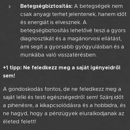
Betegségbiztosítás:
A betegségek nem
csak anyagi terhet jelentenek, hanem időt
és energiát is elvesznek. A
betegségbiztosítás lehetővé teszi a gyors
diagnosztikát és a magánorvosi ellátást,
ami segít a gyorsabb gyógyulásban és a
munkába való visszatérésben.
+1 tipp: Ne feledkezz meg a saját igényeidről
sem!
A gondoskodás fontos, de ne feledkezz meg a
saját lelki és testi egészségedről sem! Szánj időt
a pihenésre, a kikapcsolódásra és a hobbidra, és
ne hagyd, hogy a pénzügyek eluralkodjanak az
életed felett!