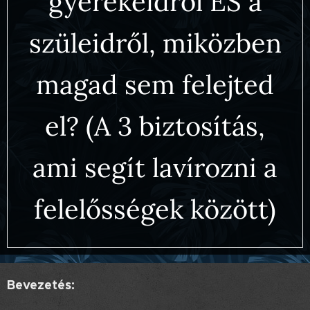
gyerekeidről ÉS a
szüleidről, miközben
magad sem felejted
el? (A 3 biztosítás,
ami segít lavírozni a
felelősségek között)
Bevezetés: