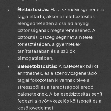
Életbiztosítás:
Ha a szendvicsgeneráció
tagja eltartó, akkor az életbiztosítás
elengedhetetlen a család anyagi
biztonságának megteremtéséhez. A
biztosítási összeg segíthet a hitelek
törlesztésében, a gyermekek
taníttatásában és a szülők
támogatásában.
Balesetbiztosítás:
A balesetek bárkit
érinthetnek, és a szendvicsgeneráció
tagjai fokozottan ki vannak téve a
stresszből és a fáradtságból eredő
baleseteknek. A balesetbiztosítás segít
fedezni a gyógykezelés költségeit és a
kieső jövedelmet.