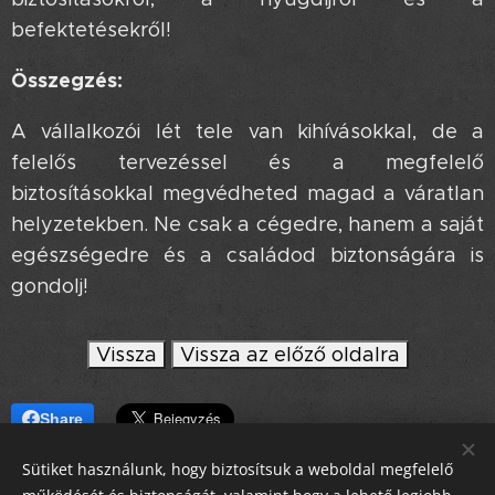
befektetésekről!
Összegzés:
A vállalkozói lét tele van kihívásokkal, de a
felelős tervezéssel és a megfelelő
biztosításokkal megvédheted magad a váratlan
helyzetekben. Ne csak a cégedre, hanem a saját
egészségedre és a családod biztonságára is
gondolj!
Vissza
Vissza az előző oldalra
Share
Sütiket használunk, hogy biztosítsuk a weboldal megfelelő