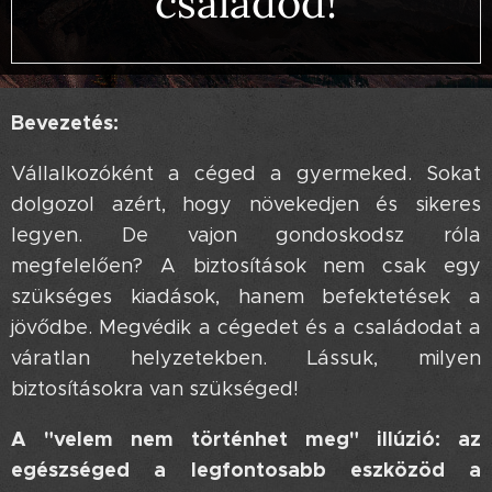
családod!
Bevezetés:
Vállalkozóként a céged a gyermeked. Sokat
dolgozol azért, hogy növekedjen és sikeres
legyen. De vajon gondoskodsz róla
megfelelően? A biztosítások nem csak egy
szükséges kiadások, hanem befektetések a
jövődbe. Megvédik a cégedet és a családodat a
váratlan helyzetekben. Lássuk, milyen
biztosításokra van szükséged!
A "velem nem történhet meg" illúzió: az
egészséged a legfontosabb eszközöd a