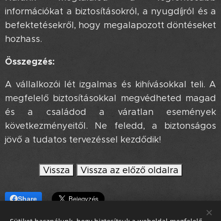
információkat a biztosításokról, a nyugdíjról és a
befektetésekről, hogy megalapozott döntéseket
hozhass.
Összegzés:
A vállalkozói lét izgalmas és kihívásokkal teli. A
megfelelő biztosításokkal megvédheted magad
és a családod a váratlan események
következményeitől. Ne feledd, a biztonságos
jövő a tudatos tervezéssel kezdődik!
Vissza
Vissza az előző oldalra
Share