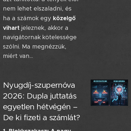
nem lehet elszaladni, és
közelgő
ha a számok egy
vihart
jeleznek, akkor a
navigátornak kötelessége
szólni. Ma megnézzük,
miért van...
Nyugdíj-szupernóva
2026: Dupla juttatás
egyetlen hétvégén –
De ki fizeti a számlát?